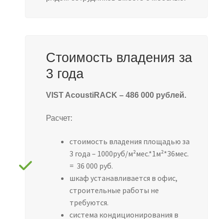
Стоимость владения за
3 года
VIST AcoustiRACK – 486 000 рублей.
Расчет:
стоимость владения площадью за
3 года – 1000руб/м²мес.*1м²*36мес.
= 36 000 руб.
шкаф устанавливается в офис,
строительные работы не
требуются.
система кондиционирования в