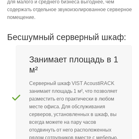
для малого и среднего бизнеса выгоднее, чем
содержать отдельное звукоизолированное серверное
Контакты
помещение.
Бесшумный серверный шкаф:
Занимает площадь в 1
м²
Серверный шкаф VIST AcoustiRACK
занимает площадь 1 м², что позволяет
разместить его практически в любом
месте офиса. Для обслуживания
серверов, установленных в шкаф, вы
всегда можете на пару часов
отодвинуть от него расположенных
рядом сотрудников вместе с мебелью.